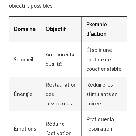
objectifs possibles :
Exemple
Domaine
Objectif
d’action
Établir une
Améliorer la
Sommeil
routine de
qualité
coucher stable
Restauration
Réduire les
Énergie
des
stimulants en
ressources
soirée
Pratiquer la
Réduire
Émotions
respiration
l’activation