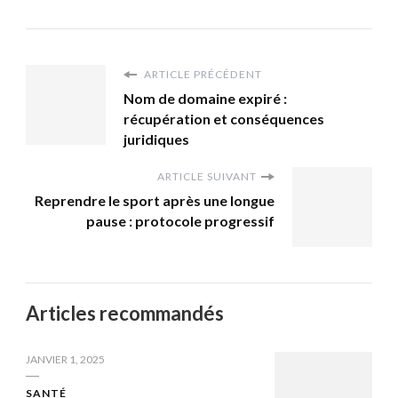
ARTICLE PRÉCÉDENT
Nom de domaine expiré :
récupération et conséquences
juridiques
ARTICLE SUIVANT
Reprendre le sport après une longue
pause : protocole progressif
Articles recommandés
JANVIER 1, 2025
SANTÉ