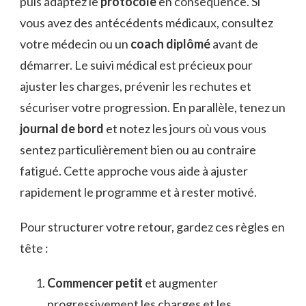
puis adaptez le
protocole
en conséquence. Si
vous avez des antécédents médicaux, consultez
votre médecin ou un
coach diplômé
avant de
démarrer. Le suivi médical est précieux pour
ajuster les charges, prévenir les rechutes et
sécuriser votre progression. En parallèle, tenez un
journal de bord
et notez les jours où vous vous
sentez particulièrement bien ou au contraire
fatigué. Cette approche vous aide à ajuster
rapidement le programme et à rester motivé.
Pour structurer votre retour, gardez ces règles en
tête :
Commencer petit
et augmenter
progressivement les charges et les