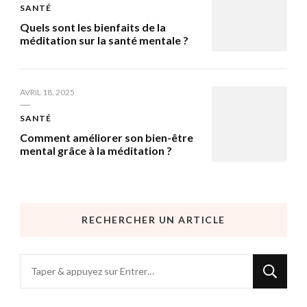
SANTÉ
Quels sont les bienfaits de la
méditation sur la santé mentale ?
AVRIL 18, 2025
SANTÉ
Comment améliorer son bien-être
mental grâce à la méditation ?
RECHERCHER UN ARTICLE
Vous
recherchiez
quelque