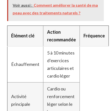
Voir aussi :
Comment améliorer la santé de ma
peau avec des traitements naturels ?
Action
Élément clé
Fréquence
recommandée
5 à 10 minutes
d’exercices
Échauffement
articulaires et
cardio léger
Cardio ou
Activité
renforcement
principale
léger selon le