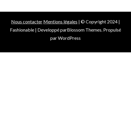
Nous contacter
Mentions légales
| © Copyright 2024 |
Fashionable | Developpé par
Blossom Themes
. Propulsé
par
WordPress