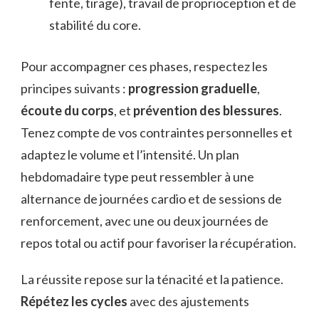
fente, tirage), travail de proprioception et de
stabilité du core.
Pour accompagner ces phases, respectez les
principes suivants :
progression graduelle
,
écoute du corps
, et
prévention des blessures
.
Tenez compte de vos contraintes personnelles et
adaptez le volume et l’intensité. Un plan
hebdomadaire type peut ressembler à une
alternance de journées cardio et de sessions de
renforcement, avec une ou deux journées de
repos total ou actif pour favoriser la récupération.
La réussite repose sur la ténacité et la patience.
Répétez les cycles
avec des ajustements