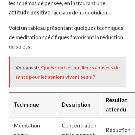
les schémas de pensée, en instaurant une
attitude positive
face aux défis quotidiens.
Voici un tableau présentant quelques techniques
de méditation spécifiques favorisant la réduction
du stress :
Voir aussi :
Quels sont les meilleurs conseils de
santé pour les seniors vivant seuls ?
Résultat
Technique
Description
attendu
Méditation
Concentration
Réduction
pleine
sur le moment