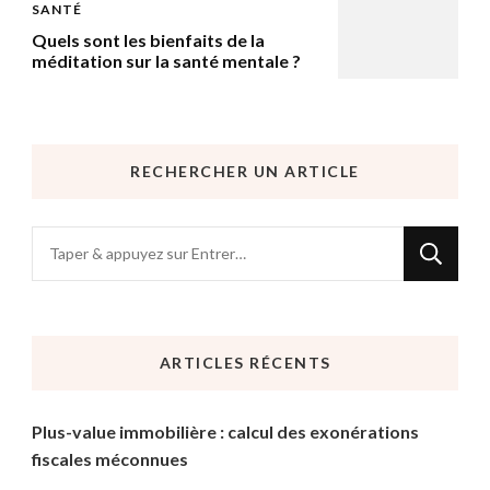
SANTÉ
Quels sont les bienfaits de la
méditation sur la santé mentale ?
RECHERCHER UN ARTICLE
Vous
recherchiez
quelque
chose
ARTICLES RÉCENTS
?
Plus-value immobilière : calcul des exonérations
fiscales méconnues