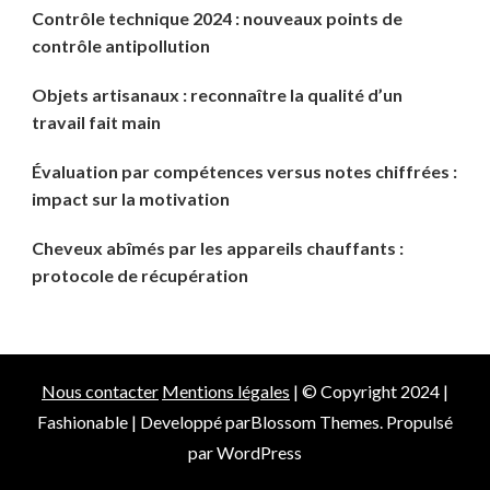
Contrôle technique 2024 : nouveaux points de
contrôle antipollution
Objets artisanaux : reconnaître la qualité d’un
travail fait main
Évaluation par compétences versus notes chiffrées :
impact sur la motivation
Cheveux abîmés par les appareils chauffants :
protocole de récupération
Nous contacter
Mentions légales
| © Copyright 2024 |
Fashionable | Developpé par
Blossom Themes
. Propulsé
par
WordPress