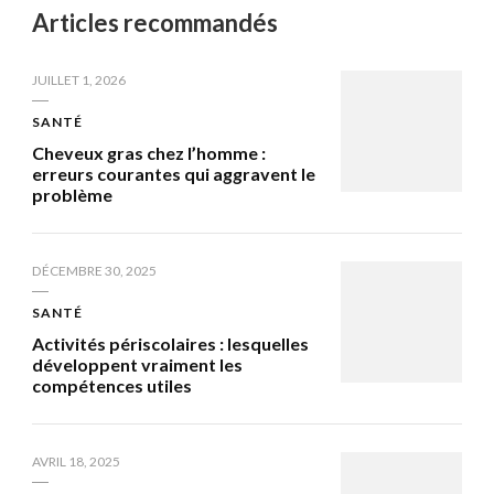
Articles recommandés
JUILLET 1, 2026
SANTÉ
Cheveux gras chez l’homme :
erreurs courantes qui aggravent le
problème
DÉCEMBRE 30, 2025
SANTÉ
Activités périscolaires : lesquelles
développent vraiment les
compétences utiles
AVRIL 18, 2025