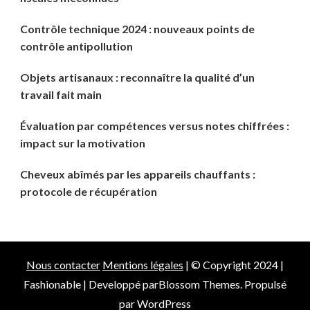
Contrôle technique 2024 : nouveaux points de
contrôle antipollution
Objets artisanaux : reconnaître la qualité d’un
travail fait main
Évaluation par compétences versus notes chiffrées :
impact sur la motivation
Cheveux abîmés par les appareils chauffants :
protocole de récupération
Nous contacter
Mentions légales
| © Copyright 2024 |
Fashionable | Developpé par
Blossom Themes
. Propulsé
par
WordPress