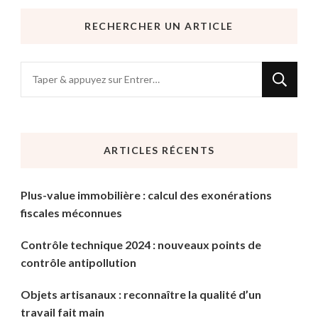
RECHERCHER UN ARTICLE
Vous
recherchiez
quelque
chose
ARTICLES RÉCENTS
?
Plus-value immobilière : calcul des exonérations
fiscales méconnues
Contrôle technique 2024 : nouveaux points de
contrôle antipollution
Objets artisanaux : reconnaître la qualité d’un
travail fait main