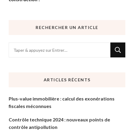
RECHERCHER UN ARTICLE
Vous
recherchiez
quelque
chose
ARTICLES RÉCENTS
?
Plus-value immobilière : calcul des exonérations
fiscales méconnues
Contrôle technique 2024 : nouveaux points de
contrôle antipollution