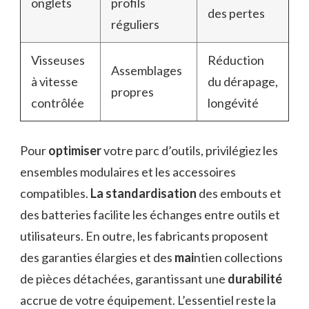
onglets
profils
des pertes
réguliers
Visseuses
Réduction
Assemblages
à vitesse
du dérapage,
propres
contrôlée
longévité
Pour
optimiser
votre parc d’outils, privilégiez les
ensembles modulaires et les accessoires
compatibles.
La standardisation
des embouts et
des batteries facilite les échanges entre outils et
utilisateurs. En outre, les fabricants proposent
des garanties élargies et des
mai
ntien collections
de pièces détachées, garantissant une
durabilité
accrue de votre équipement. L’essentiel reste la