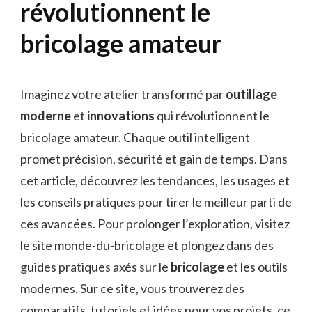
révolutionnent le
bricolage amateur
Imaginez votre atelier transformé par
outillage
moderne
et
innovations
qui révolutionnent le
bricolage amateur. Chaque outil intelligent
promet précision, sécurité et gain de temps. Dans
cet article, découvrez les tendances, les usages et
les conseils pratiques pour tirer le meilleur parti de
ces avancées. Pour prolonger l’exploration, visitez
le site
monde-du-bricolage
et plongez dans des
guides pratiques axés sur le
bricolage
et les outils
modernes. Sur ce site, vous trouverez des
comparatifs, tutoriels et idées pour vos projets, ce