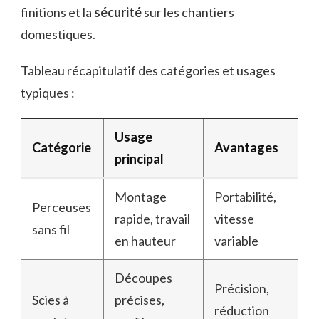
finitions et la
sécurité
sur les chantiers
domestiques.
Tableau récapitulatif des catégories et usages
typiques :
Usage
Catégorie
Avantages
principal
Montage
Portabilité,
Perceuses
rapide, travail
vitesse
sans fil
en hauteur
variable
Découpes
Précision,
Scies à
précises,
réduction