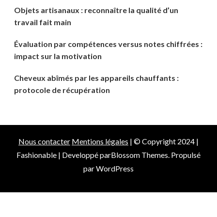
Objets artisanaux : reconnaître la qualité d’un
travail fait main
Évaluation par compétences versus notes chiffrées :
impact sur la motivation
Cheveux abîmés par les appareils chauffants :
protocole de récupération
Nous contacter
Mentions légales
| © Copyright 2024 |
Fashionable | Developpé par
Blossom Themes
. Propulsé
par
WordPress