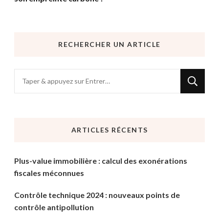
RECHERCHER UN ARTICLE
Vous
recherchiez
quelque
chose
ARTICLES RÉCENTS
?
Plus-value immobilière : calcul des exonérations
fiscales méconnues
Contrôle technique 2024 : nouveaux points de
contrôle antipollution