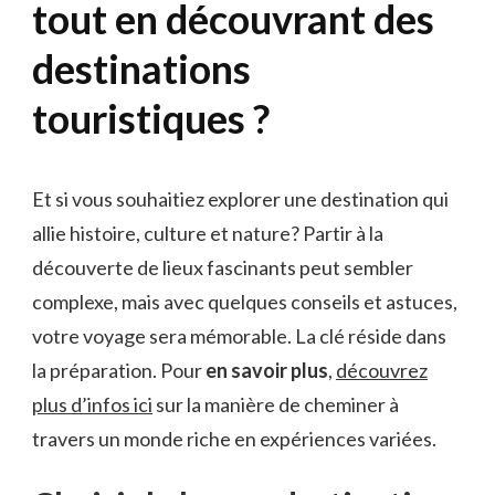
tout en découvrant des
destinations
touristiques ?
Et si vous souhaitiez explorer une destination qui
allie histoire, culture et nature? Partir à la
découverte de lieux fascinants peut sembler
complexe, mais avec quelques conseils et astuces,
votre voyage sera mémorable. La clé réside dans
la préparation. Pour
en savoir plus
,
découvrez
plus d’infos ici
sur la manière de cheminer à
travers un monde riche en expériences variées.