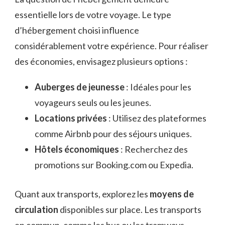
essentielle lors de votre voyage. Le type
d’hébergement choisi influence
considérablement votre expérience. Pour réaliser
des économies, envisagez plusieurs options :
Auberges de jeunesse
: Idéales pour les
voyageurs seuls ou les jeunes.
Locations privées
: Utilisez des plateformes
comme Airbnb pour des séjours uniques.
Hôtels économiques
: Recherchez des
promotions sur Booking.com ou Expedia.
Quant aux transports, explorez les
moyens de
circulation
disponibles sur place. Les transports
en commun, comme les bus ou les tramways,