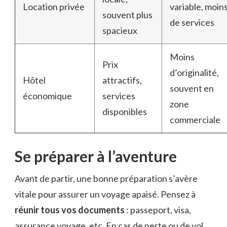
Location privée
variable, moin
souvent plus
de services
spacieux
Moins
Prix
d’originalité,
Hôtel
attractifs,
souvent en
économique
services
zone
disponibles
commerciale
Se préparer à l’aventure
Avant de partir, une bonne préparation s’avère
vitale pour assurer un voyage apaisé. Pensez à
réunir tous vos documents
: passeport, visa,
assurance voyage, etc. En cas de perte ou de vol,