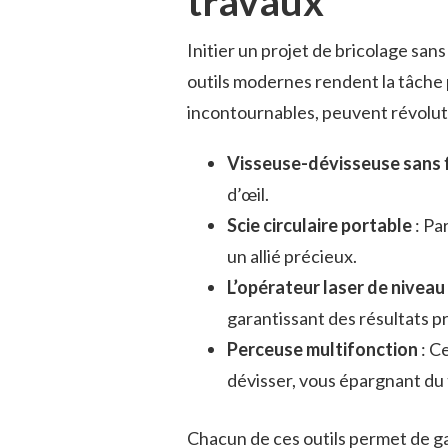
travaux
Initier un projet de bricolage sans
outils modernes rendent la tâche
incontournables, peuvent révolut
Visseuse-dévisseuse sans f
d’œil.
Scie circulaire portable
: Pa
un allié précieux.
L’opérateur laser de niveau
garantissant des résultats p
Perceuse multifonction
: Ce
dévisser, vous épargnant du
Chacun de ces outils permet de ga