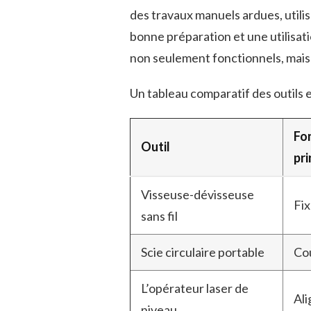
des travaux manuels ardues, utili
bonne préparation et une utilisati
non seulement fonctionnels, mais
Un tableau comparatif des outils e
Fo
Outil
pri
Visseuse-dévisseuse
Fix
sans fil
Scie circulaire portable
Co
L’opérateur laser de
Al
niveau