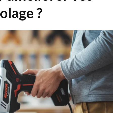
olage ?