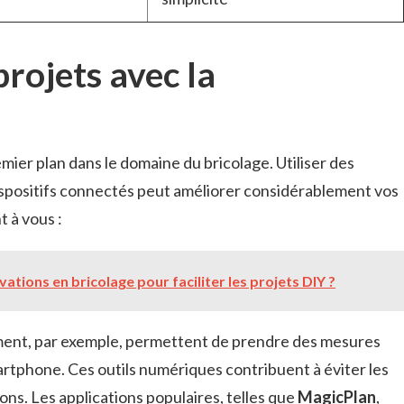
rojets avec la
mier plan dans le domaine du bricolage. Utiliser des
ispositifs connectés peut améliorer considérablement vos
t à vous :
vations en bricolage pour faciliter les projets DIY ?
ment, par exemple, permettent de prendre des mesures
rtphone. Ces outils numériques contribuent à éviter les
ons. Les applications populaires, telles que
MagicPlan
,