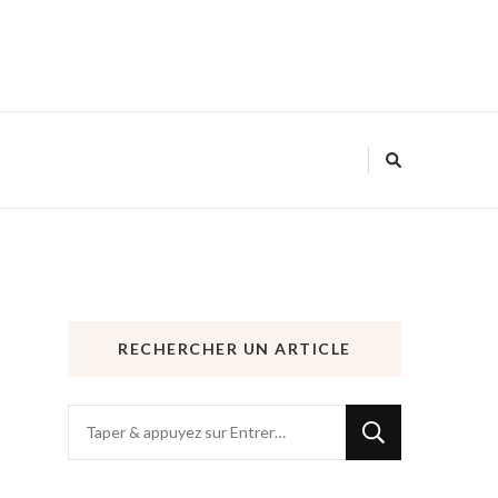
RECHERCHER UN ARTICLE
Vous
recherchiez
quelque