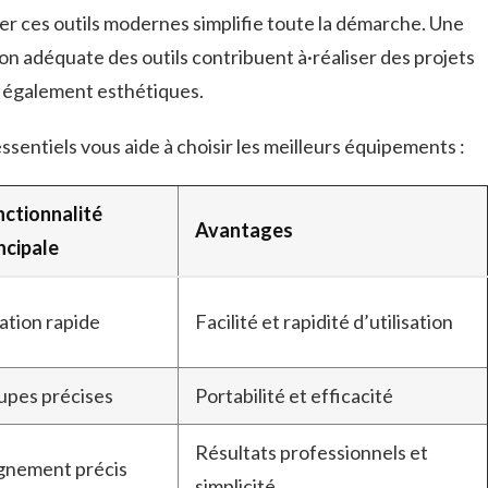
ser ces outils modernes simplifie toute la démarche. Une
on adéquate des outils contribuent à·réaliser des projets
 également esthétiques.
ssentiels vous aide à choisir les meilleurs équipements :
nctionnalité
Avantages
ncipale
ation rapide
Facilité et rapidité d’utilisation
upes précises
Portabilité et efficacité
Résultats professionnels et
ignement précis
simplicité