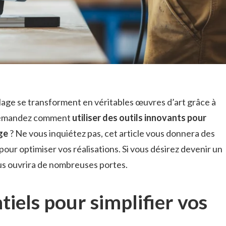
lage se transforment en véritables œuvres d’art grâce à
 demandez comment
utiliser des outils innovants pour
ge
? Ne vous inquiétez pas, cet article vous donnera des
pour optimiser vos réalisations. Si vous désirez devenir un
s ouvrira de nombreuses portes.
ntiels pour simplifier vos