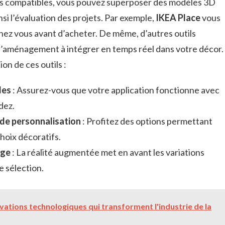
ons compatibles, vous pouvez superposer des modèles 3D
insi l’évaluation des projets. Par exemple,
IKEA Place
vous
chez vous avant d’acheter. De même, d’autres outils
d’aménagement à intégrer en temps réel dans votre décor.
on de ces outils :
les
: Assurez-vous que votre application fonctionne avec
dez.
s de personnalisation
: Profitez des options permettant
hoix décoratifs.
age
: La réalité augmentée met en avant les variations
e sélection.
ovations technologiques qui transforment l'industrie de la