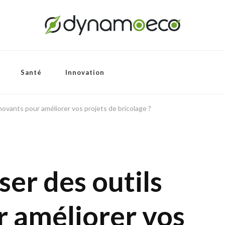
Santé
Innovation
novants pour améliorer vos projets de bricolage ?
er des outils
r améliorer vos