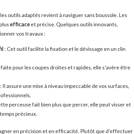
 les outils adaptés revient à naviguer sans boussole. Les
 plus
efficace
et précise. Quelques outils innovants,
ionner vos travaux :
il
: Cet outil facilite la fixation et le dévissage en un clin
rfaite pour les coupes droites et rapides, elle s’avère être
: Il assure une mise à niveau impeccable de vos surfaces,
rofessionnels.
tte perceuse fait bien plus que percer, elle peut visser et
 temps précieux.
gner en précision et en efficacité. Plutôt que d’effectuer