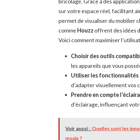
bricolage. Grâce à des applicati
sur votre espace réel, facilitant a
permet de visualiser du mobilier 
comme
Houzz
offrent des idées 
Voici comment maximiser l’utilisati
Choisir des outils compatib
les appareils que vous possé
Utiliser les fonctionnalité
d’adapter visuellement vos c
Prendre en compte l’éclair
d’éclairage, influençant votr
Voir aussi :
Quelles sont les inn
mode ?