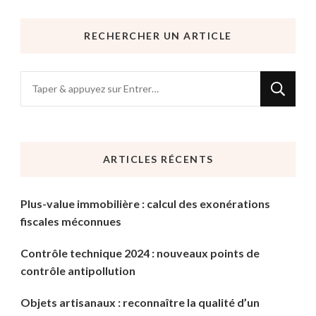
RECHERCHER UN ARTICLE
Vous
recherchiez
quelque
chose
ARTICLES RÉCENTS
?
Plus-value immobilière : calcul des exonérations
fiscales méconnues
Contrôle technique 2024 : nouveaux points de
contrôle antipollution
Objets artisanaux : reconnaître la qualité d’un