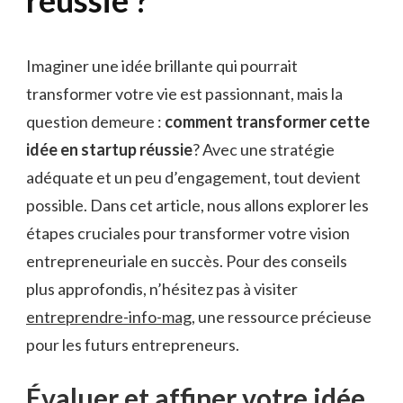
Imaginer une idée brillante qui pourrait
transformer votre vie est passionnant, mais la
question demeure :
comment transformer cette
idée en startup réussie
? Avec une stratégie
adéquate et un peu d’engagement, tout devient
possible. Dans cet article, nous allons explorer les
étapes cruciales pour transformer votre vision
entrepreneuriale en succès. Pour des conseils
plus approfondis, n’hésitez pas à visiter
entreprendre-info-mag
, une ressource précieuse
pour les futurs entrepreneurs.
Évaluer et affiner votre idée