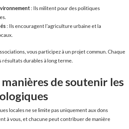
nvironnement
: Ils militent pour des politiques
es.
gés
: Ils encouragent l’agriculture urbaine et la
ocaux.
associations, vous participez à un projet commun. Chaque
résultats durables à long terme.
 manières de soutenir les
cologiques
ques locales ne se limite pas uniquement aux dons
rent à vous, et chacune peut contribuer de manière