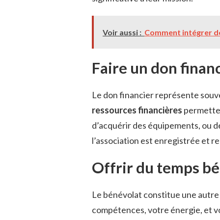
Voir aussi :
Comment intégrer de
Faire un don finan
Le don financier représente souve
ressources financières
permetten
d’acquérir des équipements, ou d
l’association est enregistrée et
Offrir du temps b
Le bénévolat constitue une autre 
compétences, votre énergie, et v