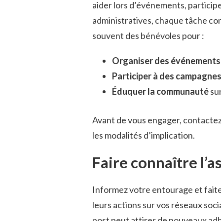
aider lors d’événements, participe
administratives, chaque tâche co
souvent des bénévoles pour :
Organiser des événements
Participer à des campagnes
Éduquer la communauté
sur
Avant de vous engager, contactez 
les modalités d’implication.
Faire connaître l’a
Informez votre entourage et faite
leurs actions sur vos réseaux soci
post peut attirer de nouveaux ad