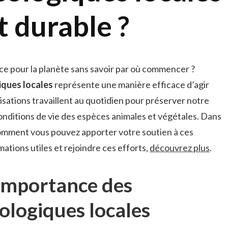
 durable ?
ce pour la planète sans savoir par où commencer ?
iques locales
représente une manière efficace d’agir
isations travaillent au quotidien pour préserver notre
nditions de vie des espèces animales et végétales. Dans
 comment vous pouvez apporter votre soutien à ces
mations utiles et rejoindre ces efforts,
découvrez plus
.
importance des
ologiques locales