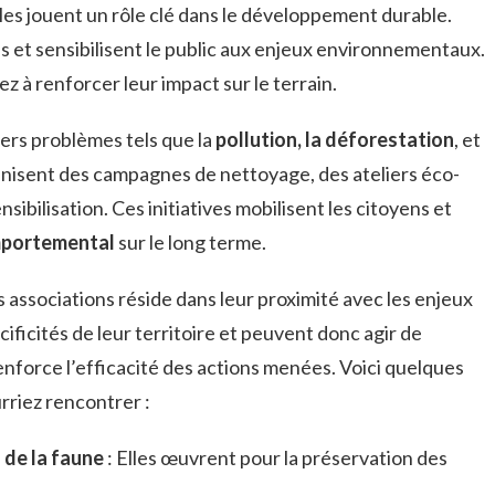
les jouent un rôle clé dans le développement durable.
es et sensibilisent le public aux enjeux environnementaux.
z à renforcer leur impact sur le terrain.
vers problèmes tels que la
pollution, la déforestation
, et
rganisent des campagnes de nettoyage, des ateliers éco-
sibilisation. Ces initiatives mobilisent les citoyens et
portemental
sur le long terme.
 associations réside dans leur proximité avec les enjeux
ificités de leur territoire et peuvent donc agir de
renforce l’efficacité des actions menées. Voici quelques
rriez rencontrer :
 de la faune
: Elles œuvrent pour la préservation des