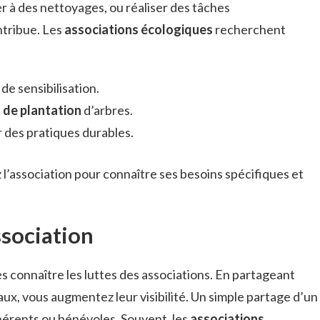
r à des nettoyages, ou réaliser des tâches
ntribue. Les
associations écologiques
recherchent
de sensibilisation.
 de plantation
d’arbres.
 des pratiques durables.
l’association pour connaître ses besoins spécifiques et
ssociation
s connaître les luttes des associations. En partageant
aux, vous augmentez leur visibilité. Un simple partage d’un
hérents ou bénévoles. Souvent, les
associations