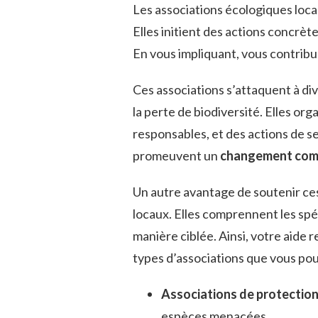
Les associations écologiques loca
Elles initient des actions concrèt
En vous impliquant, vous contribue
Ces associations s’attaquent à di
la perte de biodiversité. Elles o
responsables, et des actions de sen
promeuvent un
changement com
Un autre avantage de soutenir ces
locaux. Elles comprennent les spéc
manière ciblée. Ainsi, votre aide 
types d’associations que vous pou
Associations de protection
espèces menacées.