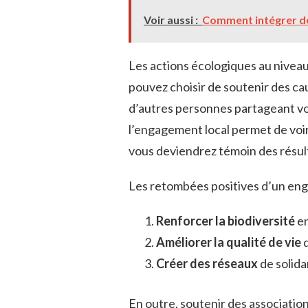
Voir aussi :
Comment intégrer de
Les actions écologiques au niveau
pouvez choisir de soutenir des ca
d’autres personnes partageant vos
l’engagement local permet de voir 
vous deviendrez témoin des résul
Les retombées positives d’un eng
Renforcer la biodiversité
en
Améliorer la qualité de vie
d
Créer des réseaux
de solida
En outre, soutenir des association