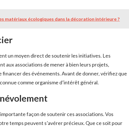
s matériaux écologiques dans la décoration intérieure ?
cier
nt un moyen direct de soutenir les initiatives. Les
t aux associations de mener à bien leurs projets,
e financer des événements. Avant de donner, vérifiez que
 reconnue comme organisme d’intérêt général.
énévolement
importante façon de soutenir ces associations. Vos
otre temps peuvent s’avérer précieux. Que ce soit pour