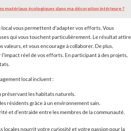
s matériaux écologiques dans ma décoration intérieure ?
 local vous permettent d’adapter vos efforts. Vous
uses qui vous touchent particulièrement. Le résultat attire
 valeurs, et vous encourage à collaborer. De plus,
l’impact réel de vos efforts. En participant à des projets,
tats.
agement local incluent :
 préservant les habitats naturels.
es résidents grâce à un environnement sain.
rité et d’entraide entre les membres de la communauté.
s locales nourrit votre curiosité et votre passion pour la