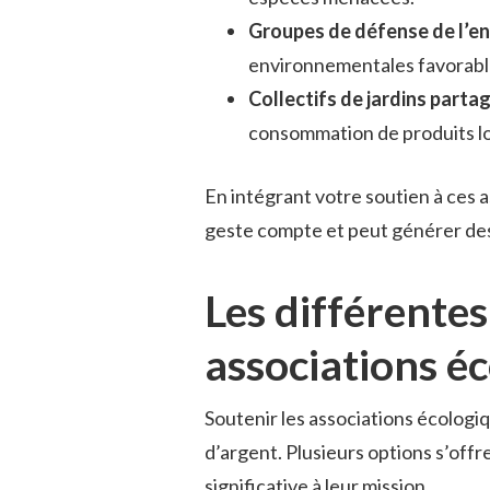
Groupes de défense de l’e
environnementales favorabl
Collectifs de jardins parta
consommation de produits l
En intégrant votre soutien à ces 
geste compte et peut générer des 
Les différentes
associations é
Soutenir les associations écologi
d’argent. Plusieurs options s’off
significative à leur mission.