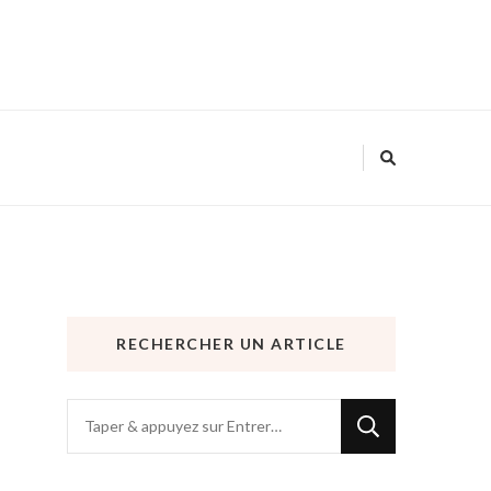
RECHERCHER UN ARTICLE
Vous
recherchiez
quelque