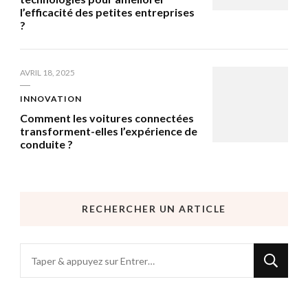
l’efficacité des petites entreprises
?
AVRIL 18, 2025
INNOVATION
Comment les voitures connectées
transforment-elles l’expérience de
conduite ?
RECHERCHER UN ARTICLE
Vous
recherchiez
quelque