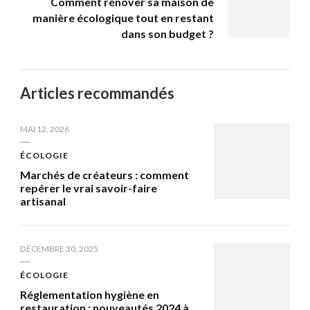
Comment rénover sa maison de
manière écologique tout en restant
dans son budget ?
Articles recommandés
MAI 12, 2026
ÉCOLOGIE
Marchés de créateurs : comment
repérer le vrai savoir-faire
artisanal
DÉCEMBRE 30, 2025
ÉCOLOGIE
Réglementation hygiène en
restauration : nouveautés 2024 à