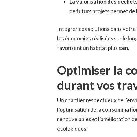
La valorisation des déchet
de futurs projets permet de 
Intégrer ces solutions dans votre
les économies réalisées sur le lon
favorisent un habitat plus sain.
Optimiser la c
durant vos tra
Un chantier respectueux de l’env
l’optimisation de la
consommation
renouvelables et l’amélioration d
écologiques.