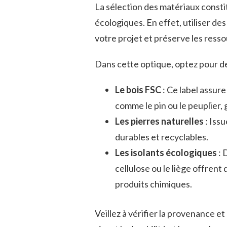
La sélection des matériaux consti
écologiques. En effet, utiliser de
votre projet et préserve les resso
Dans cette optique, optez pour de
Le bois FSC
: Ce label assure
comme le pin ou le peuplier,
Les pierres naturelles
: Issu
durables et recyclables.
Les isolants écologiques
: 
cellulose ou le liège offren
produits chimiques.
Veillez à vérifier la provenance et 