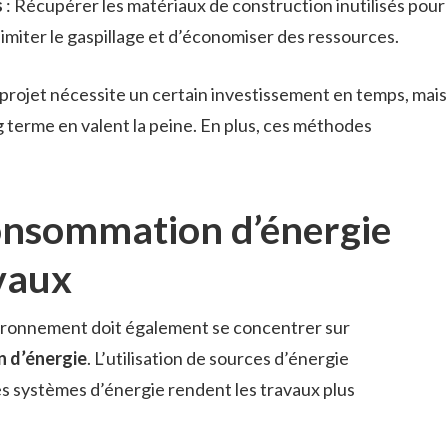
s
: Récupérer les matériaux de construction inutilisés pour
limiter le gaspillage et d’économiser des ressources.
 projet nécessite un certain investissement en temps, mais
g terme en valent la peine. En plus, ces méthodes
onsommation d’énergie
vaux
ironnement doit également se concentrer sur
 d’énergie
. L’utilisation de sources d’énergie
es systèmes d’énergie rendent les travaux plus