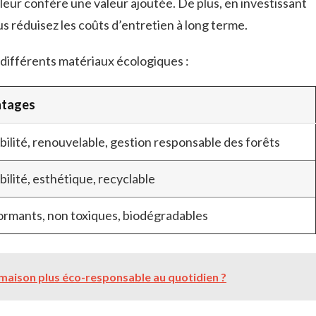
e leur confère une valeur ajoutée. De plus, en investissant
s réduisez les coûts d’entretien à long terme.
 différents matériaux écologiques :
tages
ilité, renouvelable, gestion responsable des forêts
ilité, esthétique, recyclable
ormants, non toxiques, biodégradables
aison plus éco-responsable au quotidien ?