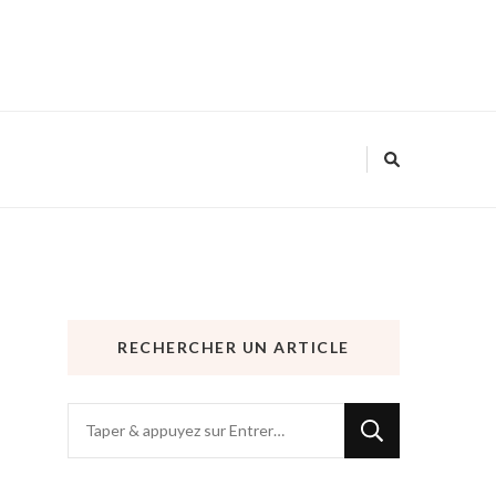
RECHERCHER UN ARTICLE
Vous
recherchiez
quelque