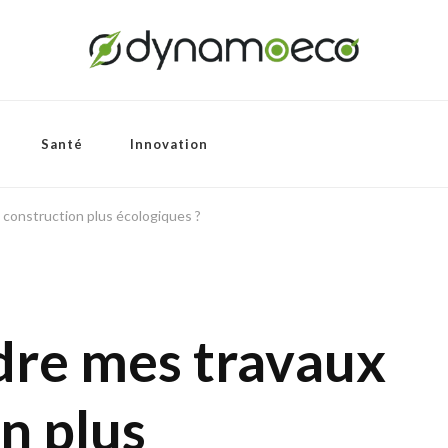
Santé
Innovation
construction plus écologiques ?
re mes travaux
n plus