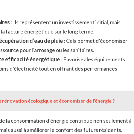
aires
: Ils représentent un investissement initial, mais
la facture énergétique sur le long terme.
écupération d’eau de pluie
: Cela permet d’économiser
essource pour l’arrosage ou les sanitaires.
ute efficacité énergétique
: Favorisez les équipements
oins d’électricité tout en offrant des performances
rénovation écologique et économiser de l'énergie ?
n de la consommation d’énergie contribue non seulement à
mais aussi à améliorer le confort des futurs résidents.