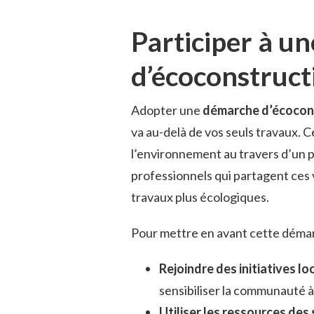
Participer à u
d’écoconstruct
Adopter une
démarche d’écocon
va au-delà de vos seuls travaux. C
l’environnement au travers d’un p
professionnels qui partagent ces v
travaux plus écologiques.
Pour mettre en avant cette démar
Rejoindre des initiatives lo
sensibiliser la communauté à 
Utiliser les ressources des