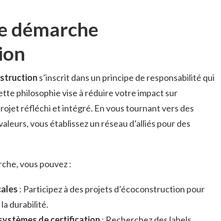
ne démarche
ion
struction
s’inscrit dans un principe de responsabilité qui
ette philosophie vise à réduire votre impact sur
rojet réfléchi et intégré. En vous tournant vers des
aleurs, vous établissez un réseau d’alliés pour des
che, vous pouvez :
cales
: Participez à des projets d’écoconstruction pour
la durabilité.
 systèmes de certification
: Recherchez des labels