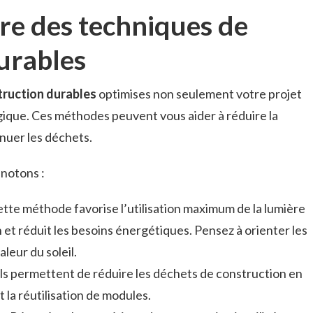
re des techniques de
urables
truction durables
optimises non seulement votre projet
ique. Ces méthodes peuvent vous aider à réduire la
nuer les déchets.
 notons :
ette méthode favorise l’utilisation maximum de la lumière
on et réduit les besoins énergétiques. Pensez à orienter les
leur du soleil.
Ils permettent de réduire les déchets de construction en
et la réutilisation de modules.