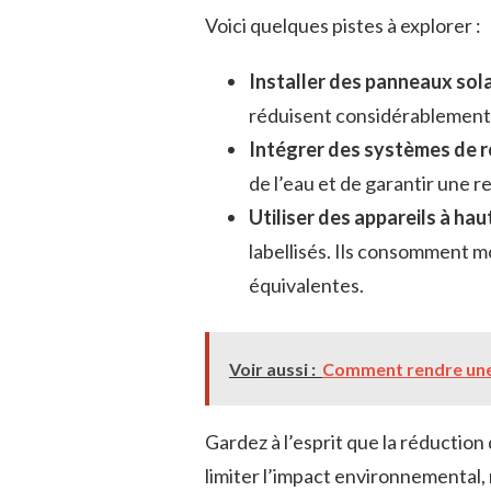
Voici quelques pistes à explorer :
Installer des panneaux sol
réduisent considérablement 
Intégrer des systèmes de r
de l’eau et de garantir une r
Utiliser des appareils à ha
labellisés. Ils consomment m
équivalentes.
Voir aussi :
Comment rendre une 
Gardez à l’esprit que la réductio
limiter l’impact environnemental, 