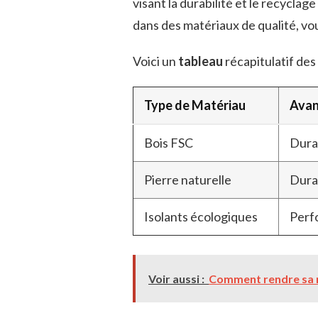
visant la durabilité et le recyclag
dans des matériaux de qualité, vou
Voici un
tableau
récapitulatif des
Type de Matériau
Avan
Bois FSC
Durab
Pierre naturelle
Durab
Isolants écologiques
Perf
Voir aussi :
Comment rendre sa m