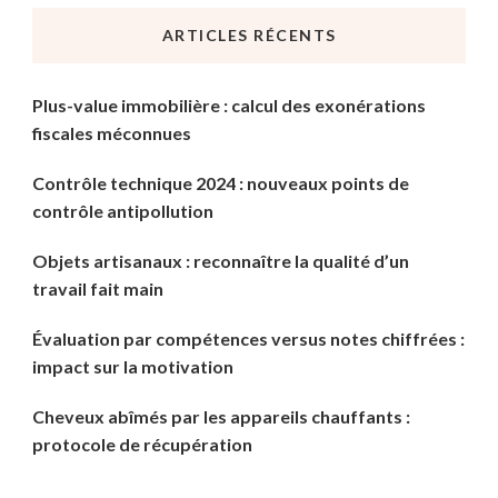
chose
ARTICLES RÉCENTS
?
Plus-value immobilière : calcul des exonérations
fiscales méconnues
Contrôle technique 2024 : nouveaux points de
contrôle antipollution
Objets artisanaux : reconnaître la qualité d’un
travail fait main
Évaluation par compétences versus notes chiffrées :
impact sur la motivation
Cheveux abîmés par les appareils chauffants :
protocole de récupération