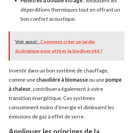
Fenêtres à double vitrage
: Réduisent les
déperditions thermiques tout en offrant un
bon confort acoustique.
Voir aussi :
Comment créer un jardin
écologique pour attirer la biodiversité ?
Investir dans un bon système de chauffage,
comme une
chaudière à biomasse
ou une
pompe
à chaleur
, contribuera également à votre
transition énergétique. Ces systèmes
consomment moins d’énergie et diminuent les
émissions de gaz à effet de serre.
Appliquer les principes de la