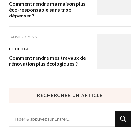
Comment rendre ma maison plus
éco-responsable sans trop
dépenser ?
JANVIER 1, 2025
ÉCOLOGIE
Comment rendre mes travaux de
rénovation plus écologiques ?
RECHERCHER UN ARTICLE
Vous
recherchiez
quelque