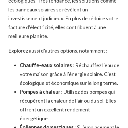
écologiques. Très tendance, les solutions comme
les panneaux solaires se révèlent un
investissement judicieux. En plus de réduire votre
facture d’électricité, elles contribuent à une
meilleure planète.
Explorez aussi d’autres options, notamment :
Chauffe-eaux solaires
: Réchauffez l’eau de
votre maison grâce à l’énergie solaire. C’est
écologique et économique sur le long terme.
Pompes à chaleur
: Utilisez des pompes qui
récupèrent la chaleur de l’air ou du sol. Elles
offrent un excellent rendement
énergétique.
Éoliennes domestiques
: Si l’emplacement le