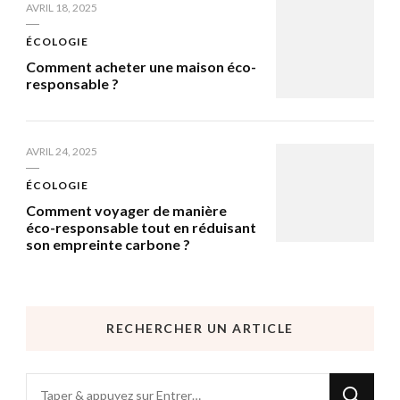
AVRIL 18, 2025
ÉCOLOGIE
Comment acheter une maison éco-
responsable ?
AVRIL 24, 2025
ÉCOLOGIE
Comment voyager de manière
éco-responsable tout en réduisant
son empreinte carbone ?
RECHERCHER UN ARTICLE
Vous