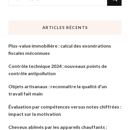
recherchiez
quelque
chose
ARTICLES RÉCENTS
?
Plus-value immobilière : calcul des exonérations
fiscales méconnues
Contrôle technique 2024 : nouveaux points de
contrôle antipollution
Objets artisanaux : reconnaître la qualité d’un
travail fait main
Évaluation par compétences versus notes chiffrées :
impact sur la motivation
Cheveux abîmés par les appareils chauffants :