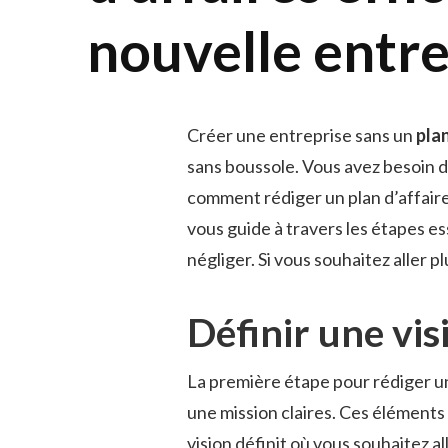
nouvelle entre
Créer une entreprise sans un
plan
sans boussole. Vous avez besoin d’
comment rédiger un plan d’affaire
vous guide à travers les étapes ess
négliger. Si vous souhaitez aller pl
Définir une vis
La première étape pour rédiger un 
une mission claires. Ces éléments
vision définit où vous souhaitez al