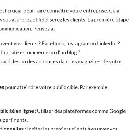
est crucial pour faire connaître votre entreprise. Cela
us attirerez et fidéliserez les clients. La première étape
communication. Pensez à :
ouvent vos clients ? Facebook, Instagram ou LinkedIn ?
d’un site e-commerce ou d’un blog ?
s articles ou des annonces dans les magazines de votre
es
pour atteindre votre public cible. Par exemple,
licité en ligne
: Utiliser des plateformes comme Google
s pertinents.
tionnelles
: Inciter les premiers clients à essayer vos