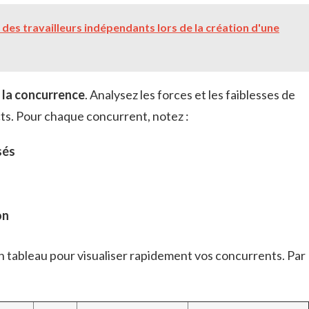
 des travailleurs indépendants lors de la création d'une
 la concurrence
. Analysez les forces et les faiblesses de
cts. Pour chaque concurrent, notez :
sés
on
n tableau pour visualiser rapidement vos concurrents. Par