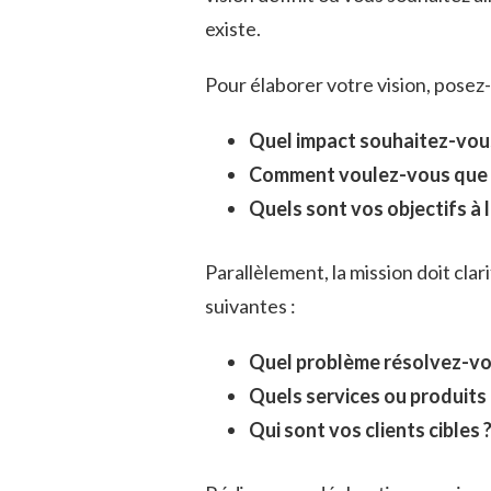
existe.
Pour élaborer votre vision, posez
Quel impact souhaitez-vous
Comment voulez-vous que vo
Quels sont vos objectifs à 
Parallèlement, la mission doit clar
suivantes :
Quel problème résolvez-vou
Quels services ou produits
Qui sont vos clients cibles 