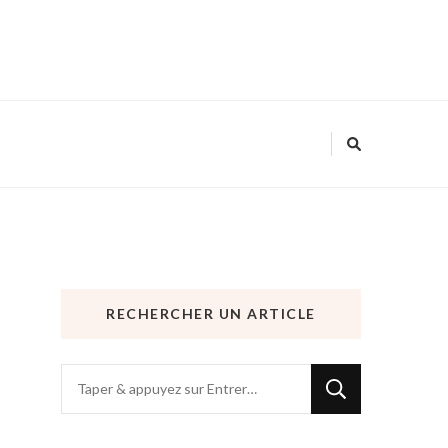
RECHERCHER UN ARTICLE
Vous
recherchiez
quelque