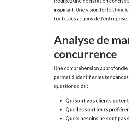
Rédigez une déclaration concise p
inspirant. Une vision forte stimule
toutes les actions de l’entreprise.
Analyse de mar
concurrence
Une compréhension approfondie d
permet d’identifier les tendances 
questions clés :
Qui sont vos clients potenti
Quelles sont leurs préfére
Quels besoins ne sont pas s