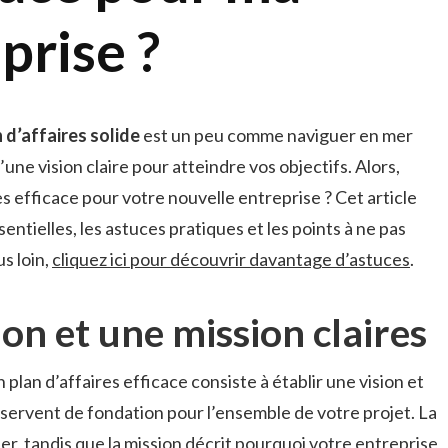
prise ?
 d’affaires solide
est un peu comme naviguer en mer
une vision claire pour atteindre vos objectifs. Alors,
s efficace pour votre nouvelle entreprise ? Cet article
entielles, les astuces pratiques et les points à ne pas
us loin,
cliquez ici pour découvrir davantage d’astuces
.
ion et une mission claires
plan d’affaires efficace consiste à établir une vision et
 servent de fondation pour l’ensemble de votre projet. La
ler, tandis que la mission décrit pourquoi votre entreprise