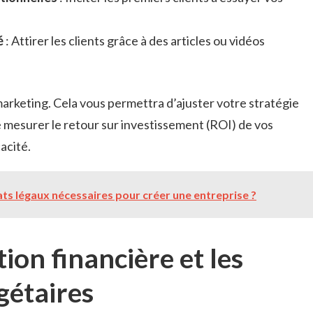
é
: Attirer les clients grâce à des articles ou vidéos
marketing. Cela vous permettra d’ajuster votre stratégie
 mesurer le retour sur investissement (ROI) de vos
acité.
ats légaux nécessaires pour créer une entreprise ?
tion financière et les
gétaires