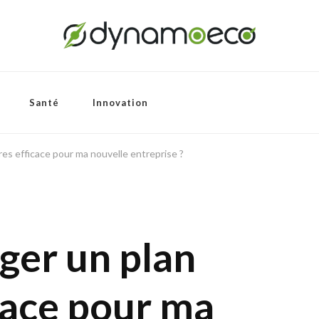
Santé
Innovation
res efficace pour ma nouvelle entreprise ?
er un plan
icace pour ma