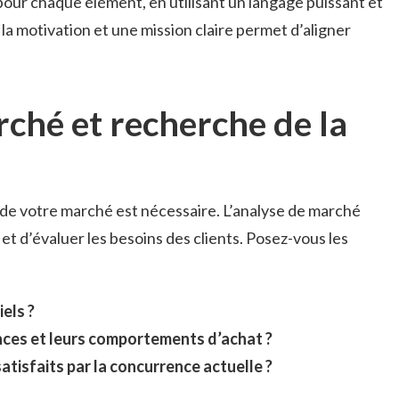
our chaque élément, en utilisant un langage puissant et
 la motivation et une mission claire permet d’aligner
ché et recherche de la
e votre marché est nécessaire. L’analyse de marché
et d’évaluer les besoins des clients. Posez-vous les
els ?
nces et leurs comportements d’achat ?
atisfaits par la concurrence actuelle ?