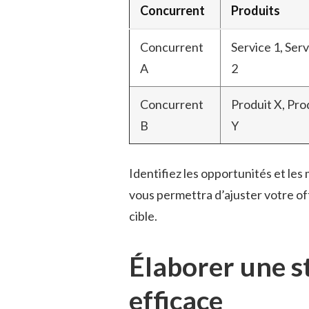
Concurrent
Produits
Concurrent
Service 1, Ser
A
2
Concurrent
Produit X, Pro
B
Y
Identifiez les opportunités et le
vous permettra d’ajuster votre o
cible.
Élaborer une s
efficace