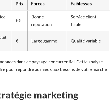
Prix
Forces
Faiblesses
vice
Bonne
Service client
€€
réputation
faible
duit
€
Large gamme
Qualité variable
s menaces dans ce paysage concurrentiel. Cette analyse
ffre pour répondre au mieux aux besoins de votre marché
tratégie marketing