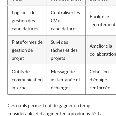
Logiciels de
Centraliser les
Facilite le
gestion des
CV et
recrutement
candidatures
candidatures
Plateformes de
Suivi des
Améliore la
gestion de
tâches et des
collaboratio
projet
projets
Outils de
Messagerie
Cohésion
communication
instantanée et
d’équipe
interne
échanges
renforcée
Ces outils permettent de gagner un temps
considérable et d’augmenter la productivité. La