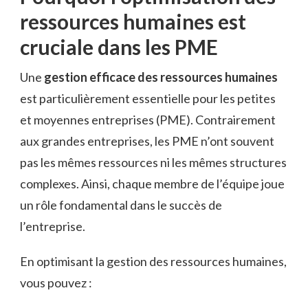
ressources humaines est
cruciale dans les PME
Une
gestion efficace des ressources humaines
est particulièrement essentielle pour les petites
et moyennes entreprises (PME). Contrairement
aux grandes entreprises, les PME n’ont souvent
pas les mêmes ressources ni les mêmes structures
complexes. Ainsi, chaque membre de l’équipe joue
un rôle fondamental dans le succès de
l’entreprise.
En optimisant la gestion des ressources humaines,
vous pouvez :