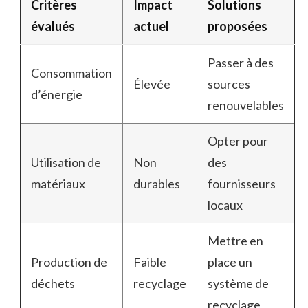
Critères
Impact
Solutions
évalués
actuel
proposées
Passer à des
Consommation
Élevée
sources
d’énergie
renouvelables
Opter pour
Utilisation de
Non
des
matériaux
durables
fournisseurs
locaux
Mettre en
Production de
Faible
place un
déchets
recyclage
système de
recyclage