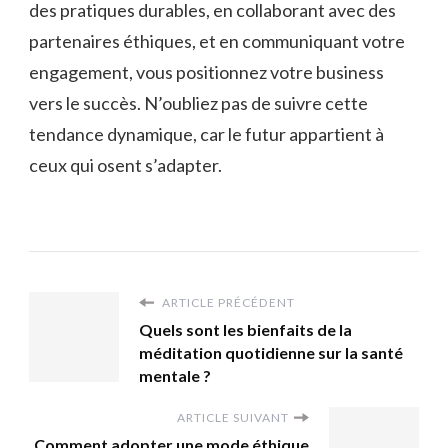
des pratiques durables, en collaborant avec des
partenaires éthiques, et en communiquant votre
engagement, vous positionnez votre business
vers le succès. N’oubliez pas de suivre cette
tendance dynamique, car le futur appartient à
ceux qui osent s’adapter.
ARTICLE PRÉCÉDENT
Quels sont les bienfaits de la
méditation quotidienne sur la santé
mentale ?
ARTICLE SUIVANT
Comment adopter une mode éthique