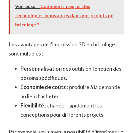
Voir aussi :
Comment intégrer des
technologies innovantes dans vos projets de
bricolage ?
Les avantages de l’impression 3D en bricolage
sont multiples :
Personnalisation
des outils en fonction des
besoins spécifiques.
Économie de coûts
: produire à la demande
au lieu d’acheter.
Flexibilité
: changer rapidement les
conceptions pour différents projets.
Par exemple, vous avez la possibilité d’imprimer un