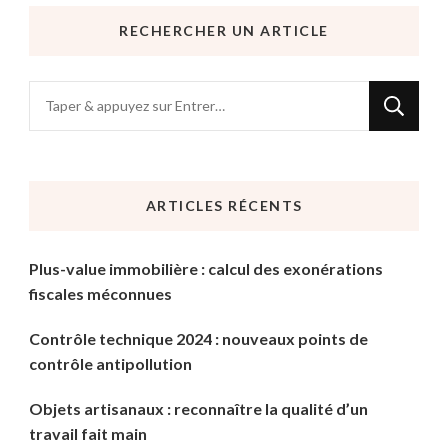
RECHERCHER UN ARTICLE
Vous
recherchiez
quelque
chose
ARTICLES RÉCENTS
?
Plus-value immobilière : calcul des exonérations
fiscales méconnues
Contrôle technique 2024 : nouveaux points de
contrôle antipollution
Objets artisanaux : reconnaître la qualité d’un
travail fait main