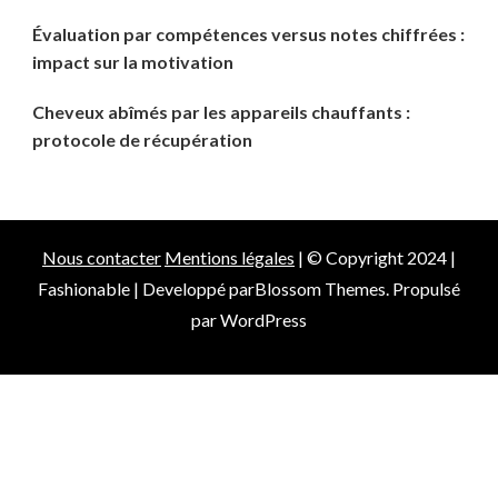
Évaluation par compétences versus notes chiffrées :
impact sur la motivation
Cheveux abîmés par les appareils chauffants :
protocole de récupération
Nous contacter
Mentions légales
| © Copyright 2024 |
Fashionable | Developpé par
Blossom Themes
. Propulsé
par
WordPress