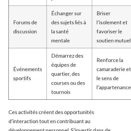
Échanger sur
Briser
Forums de
des sujets liés à
l’isolement et
discussion
la santé
favoriser le
mentale
soutien mutuel
Démarrez des
Renforce la
équipes de
Événements
camaraderie et
quartier, des
sportifs
le sens de
courses ou des
l’appartenance
tournois
Ces activités créent des opportunités
d’interaction tout en contribuant au
développement personnel. S’investir dans de