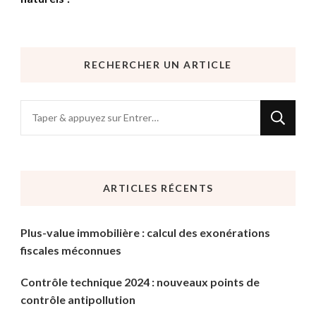
RECHERCHER UN ARTICLE
Vous
recherchiez
quelque
chose
ARTICLES RÉCENTS
?
Plus-value immobilière : calcul des exonérations
fiscales méconnues
Contrôle technique 2024 : nouveaux points de
contrôle antipollution