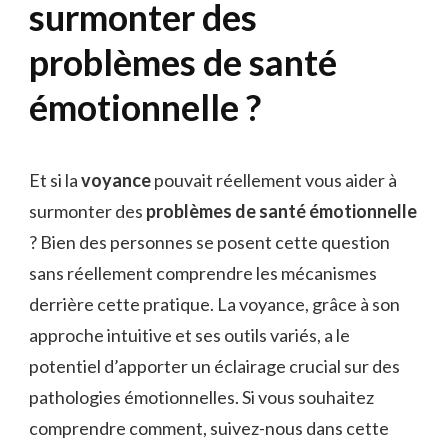
surmonter des
problèmes de santé
émotionnelle ?
Et si la
voyance
pouvait réellement vous aider à
surmonter des
problèmes de santé émotionnelle
? Bien des personnes se posent cette question
sans réellement comprendre les mécanismes
derrière cette pratique. La voyance, grâce à son
approche intuitive et ses outils variés, a le
potentiel d’apporter un éclairage crucial sur des
pathologies émotionnelles. Si vous souhaitez
comprendre comment, suivez-nous dans cette