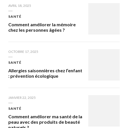
AVRIL 18, 2025
SANTÉ
Comment améliorer la mémoire
chez les personnes âgées ?
OCTOBRE 17, 2025
SANTÉ
Allergies saisonnières chez l’enfant
: prévention écologique
JANVIER 22, 2025
SANTÉ
Comment améliorer ma santé de la
peau avec des produits de beauté
naturels ?