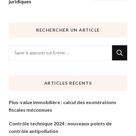
juridiques
RECHERCHER UN ARTICLE
Vous
recherchiez
quelque
chose
ARTICLES RÉCENTS
?
Plus-value immobilière : calcul des exonérations
fiscales méconnues
Contrôle technique 2024 : nouveaux points de
contrôle antipollution