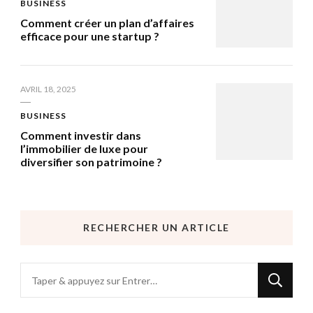
BUSINESS
Comment créer un plan d’affaires
efficace pour une startup ?
AVRIL 18, 2025
BUSINESS
Comment investir dans
l’immobilier de luxe pour
diversifier son patrimoine ?
RECHERCHER UN ARTICLE
Vous
recherchiez