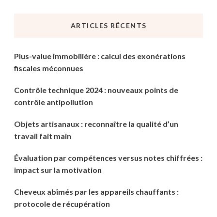
quelque
chose
ARTICLES RÉCENTS
?
Plus-value immobilière : calcul des exonérations
fiscales méconnues
Contrôle technique 2024 : nouveaux points de
contrôle antipollution
Objets artisanaux : reconnaître la qualité d’un
travail fait main
Évaluation par compétences versus notes chiffrées :
impact sur la motivation
Cheveux abîmés par les appareils chauffants :
protocole de récupération