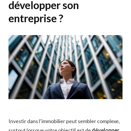
développer son
entreprise ?
Investir dans l’immobilier peut sembler complexe,
surtout lorsque votre objectif est de
développer