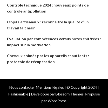
Contrôle technique 2024 : nouveaux points de
contrôle antipollution
Objets artisanaux : reconnaître la qualité d’un
travail fait main
Évaluation par compétences versus notes chiffrées :
impact sur la motivation
Cheveux abîmés par les appareils chauffants :
protocole de récupération
Nous contacter
Mentions légales
| © Copyright 2024 |
Fashionable | Developpé par
Blossom Themes
. Propulsé
par
WordPress