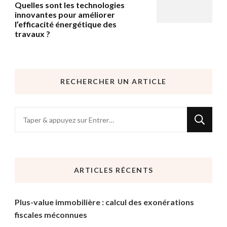
Quelles sont les technologies
innovantes pour améliorer
l’efficacité énergétique des
travaux ?
RECHERCHER UN ARTICLE
Vous
recherchiez
quelque
chose
ARTICLES RÉCENTS
?
Plus-value immobilière : calcul des exonérations
fiscales méconnues