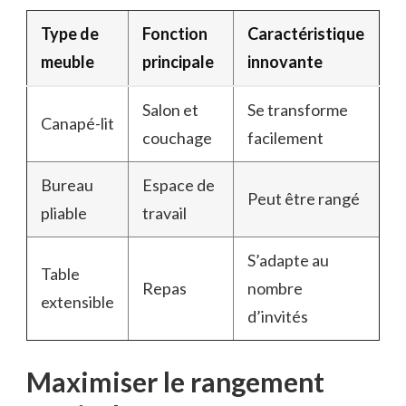
Type de
Fonction
Caractéristique
meuble
principale
innovante
Salon et
Se transforme
Canapé-lit
couchage
facilement
Bureau
Espace de
Peut être rangé
pliable
travail
S’adapte au
Table
Repas
nombre
extensible
d’invités
Maximiser le rangement