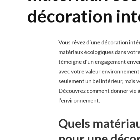
décoration int
Vous rêvez d’une décoration intéri
matériaux écologiques dans votre
témoigne d’un engagement envers 
avec votre valeur environnementa
seulement un bel intérieur, mais v
Découvrez comment donner vie à 
l’environnement
.
Quels matériau
pour une décor