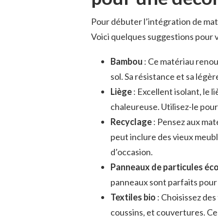
Pour débuter l’intégration de maté
Voici quelques suggestions pour vo
Bambou
: Ce matériau renou
sol. Sa résistance et sa légère
Liège
: Excellent isolant, le
chaleureuse. Utilisez-le pou
Recyclage
: Pensez aux maté
peut inclure des vieux meub
d’occasion.
Panneaux de particules éc
panneaux sont parfaits pour 
Textiles bio
: Choisissez des 
coussins, et couvertures. Cel