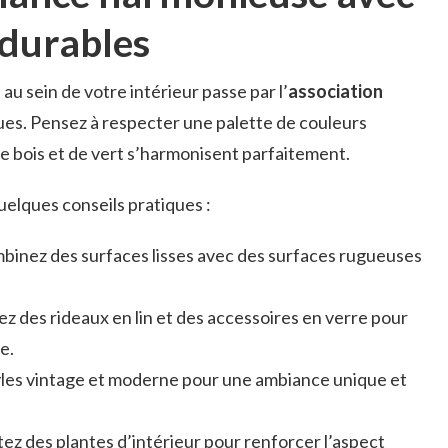
 durables
 sein de votre intérieur passe par l’
association
es. Pensez à respecter une palette de couleurs
de bois et de vert s’harmonisent parfaitement.
 quelques conseils pratiques :
binez des surfaces lisses avec des surfaces rugueuses
sez des rideaux en lin et des accessoires en verre pour
e.
tyles vintage et moderne pour une ambiance unique et
tez des plantes d’intérieur pour renforcer l’aspect