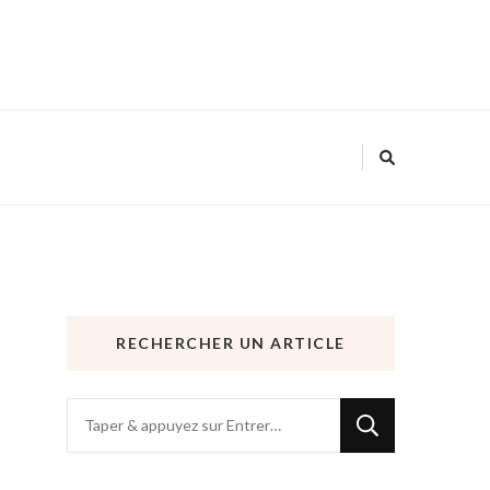
RECHERCHER UN ARTICLE
Vous
recherchiez
quelque