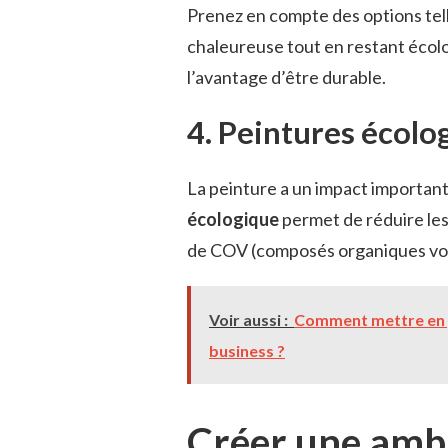
Prenez en compte des options tel
chaleureuse tout en restant écolog
l’avantage d’être durable.
4. Peintures écolo
La peinture a un impact important s
écologique
permet de réduire le
de COV (composés organiques volat
Voir aussi :
Comment mettre en p
business ?
Créer une amb