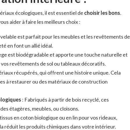
riaux écologiques, il est essentiel de
choisir les bons
.
us aider à faire les meilleurs choix :
velable est parfait pour les meubles et les revêtements de
té en font un allié idéal.
 liège est biodégradable et apporte une touche naturelle et
r vos revêtements de sol ou tableaux décoratifs.
riaux récupérés, qui offrent une histoire unique. Cela
les à restaurer ou des matériaux de construction
ologiques
: Fabriqués à partir de bois recyclé, ces
des étagères, meubles, ou cloisons.
tissus en coton biologique ou en lin pour vos rideaux,
a réduit les produits chimiques dans votre intérieur.