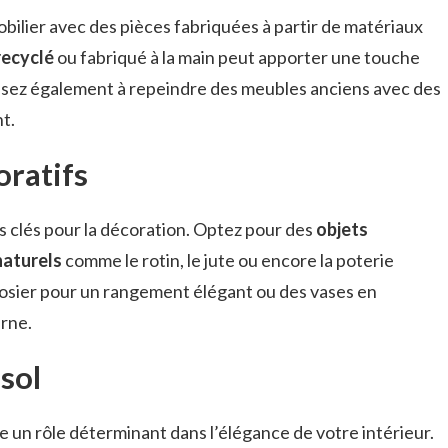
bilier avec des pièces fabriquées à partir de matériaux
recyclé
ou fabriqué à la main peut apporter une touche
ensez également à repeindre des meubles anciens avec des
t.
oratifs
 clés pour la décoration. Optez pour des
objets
naturels
comme le rotin, le jute ou encore la poterie
en osier pour un rangement élégant ou des vases en
rne.
sol
e un rôle déterminant dans l’élégance de votre intérieur.