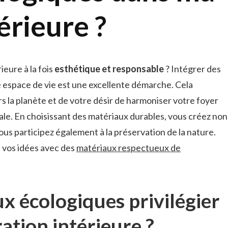
érieure ?
eure à la fois
esthétique et responsable
? Intégrer des
 espace de vie est une excellente démarche. Cela
la planète et de votre désir de harmoniser votre foyer
le. En choisissant des matériaux durables, vous créez non
ous participez également à la préservation de la nature.
vos idées avec des
matériaux respectueux de
x écologiques privilégier
ation intérieure ?