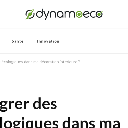
Santé
Innovation
écologiques dans ma décoration intérieure ?
grer des
logiques dans ma