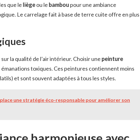
les que le
liège
ou le
bambou
pour une ambiance
ique. Le carrelage fait à base de terre cuite offre en plus
giques
ur la qualité de l’air intérieur. Choisir une
peinture
s émanations toxiques. Ces peintures contiennent moins
ils) et sont souvent adaptées à tous les styles.
lace une stratégie éco-responsable pour améliorer son
iance harmonieuse avec