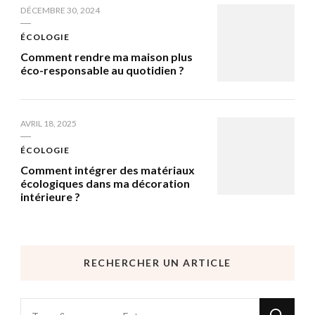
DÉCEMBRE 30, 2024
ÉCOLOGIE
Comment rendre ma maison plus
éco-responsable au quotidien ?
AVRIL 18, 2025
ÉCOLOGIE
Comment intégrer des matériaux
écologiques dans ma décoration
intérieure ?
RECHERCHER UN ARTICLE
Vous