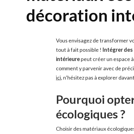
décoration int
Vous envisagez de transformer vo
tout à fait possible !
Intégrer des
intérieure
peut créer un espace à
comment y parvenir avec de préci
ici
, n’hésitez pas à explorer davan
Pourquoi opte
écologiques ?
Choisir des matériaux écologiques