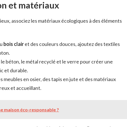
on et matériaux
ieux, associez les matériaux écologiques à des éléments
du
bois clair
et des couleurs douces, ajoutez des textiles
oton.
 le béton, le métal recyclé et le verre pour créer une
ic et durable.
 meubles en osier, des tapis en jute et des matériaux
reux et accueillant.
e maison éco-responsable ?