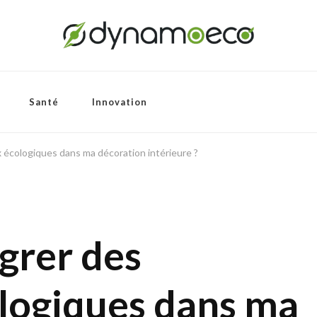
Santé
Innovation
écologiques dans ma décoration intérieure ?
grer des
logiques dans ma