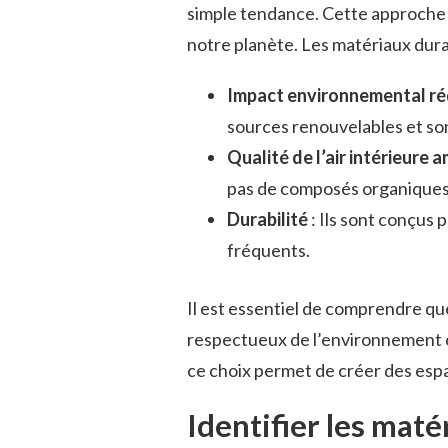
simple tendance. Cette approche
notre planète. Les matériaux dur
Impact environnemental ré
sources renouvelables et so
Qualité de l’air intérieure 
pas de composés organiques v
Durabilité
: Ils sont conçus 
fréquents.
Il est essentiel de comprendre q
respectueux de l’environnement 
ce choix permet de créer des esp
Identifier les mat