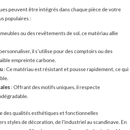
es peuvent être intégrés dans chaque pièce de votre
s populaires :
 meubles ou des revêtements de sol, ce matériau allie
 personnaliser, il s’utilise pour des comptoirs ou des
faible empreinte carbone.
ou
: Ce matériau est résistant et pousse rapidement, ce qui
ble.
tales
: Offrant des motifs uniques, il respecte
odégradable.
 des qualités esthétiques et fonctionnelles
ers styles de décoration, de l’industriel au scandinave. En