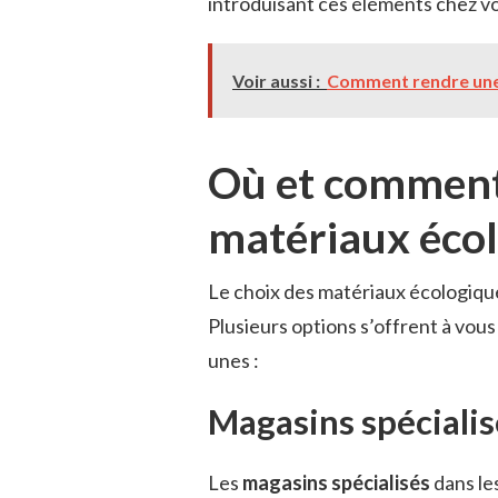
introduisant ces éléments chez vo
Voir aussi :
Comment rendre une 
Où et comment
matériaux écol
Le choix des matériaux écologique
Plusieurs options s’offrent à vous
unes :
Magasins spécialis
Les
magasins spécialisés
dans le