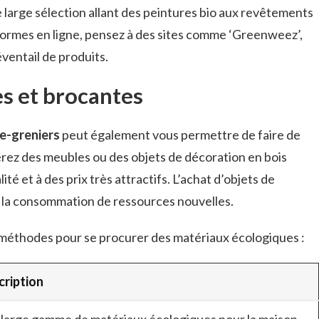
 large sélection allant des peintures bio aux revêtements
formes en ligne, pensez à des sites comme ‘Greenweez’,
éventail de produits.
s et brocantes
e-greniers
peut également vous permettre de faire de
rez des meubles ou des objets de décoration en bois
té et à des prix très attractifs. L’achat d’objets de
 la consommation de ressources nouvelles.
s méthodes pour se procurer des matériaux écologiques :
cription