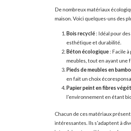
De nombreux matériaux écologiqu
maison. Voici quelques-uns des plu
Bois recyclé
: Idéal pour des
esthétique et durabilité.
Béton écologique
: Facile à
meubles, tout en ayant une 
Pieds de meubles en bamb
en fait un choix écoresponsa
Papier peint en fibres végé
l’environnement en étant bi
Chacun de ces matériaux présente
intéressantes. Ils s’adaptent à div