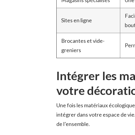
Magasins spécialisés
Une 
Faci
Sites en ligne
bou
Brocantes et vide-
Perm
greniers
Intégrer les m
votre décorati
Une fois les matériaux écologiques
intégrer dans votre espace de vie. 
de l’ensemble.