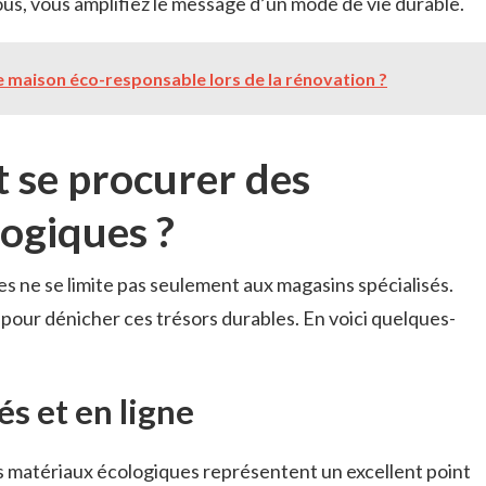
us, vous amplifiez le message d’un mode de vie durable.
maison éco-responsable lors de la rénovation ?
 se procurer des
ogiques ?
s ne se limite pas seulement aux magasins spécialisés.
 pour dénicher ces trésors durables. En voici quelques-
és et en ligne
s matériaux écologiques représentent un excellent point