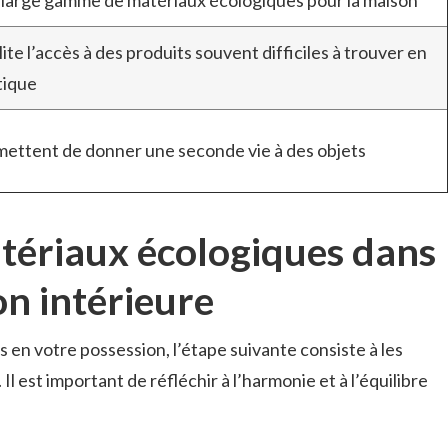
large gamme de matériaux écologiques pour la maison
lite l’accès à des produits souvent difficiles à trouver en
tique
ettent de donner une seconde vie à des objets
atériaux écologiques dans
on intérieure
 en votre possession, l’étape suivante consiste à les
Il est important de réfléchir à l’harmonie et à l’équilibre