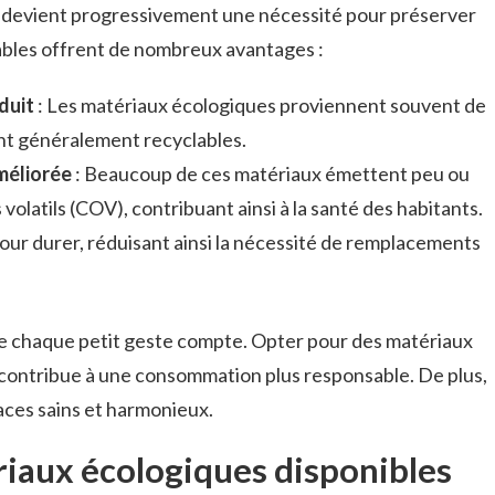
 devient progressivement une nécessité pour préserver
ables offrent de nombreux avantages :
duit
: Les matériaux écologiques proviennent souvent de
nt généralement recyclables.
améliorée
: Beaucoup de ces matériaux émettent peu ou
olatils (COV), contribuant ainsi à la santé des habitants.
pour durer, réduisant ainsi la nécessité de remplacements
ue chaque petit geste compte. Opter pour des matériaux
contribue à une consommation plus responsable. De plus,
aces sains et harmonieux.
ériaux écologiques disponibles