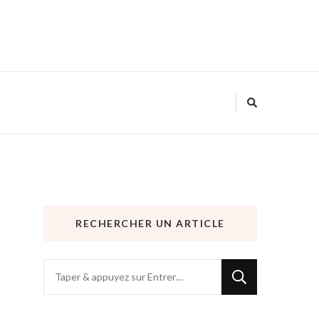
RECHERCHER UN ARTICLE
Vous
recherchiez
quelque