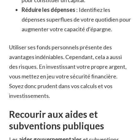
pour constituer un capital.
Réduire les dépenses
: Identifiez les
dépenses superflues de votre quotidien pour
augmenter votre capacité d’épargne.
Utiliser ses fonds personnels présente des
avantages indéniables. Cependant, cela a aussi
des risques. En investissant votre propre argent,
vous mettez en jeu votre sécurité financière.
Soyez donc prudent dans vos calculs et vos
investissements.
Recourir aux aides et
subventions publiques
Les
aides gouvernementales
et subventions