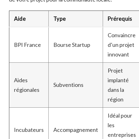
Aide
Type
Prérequis
Convaincre
BPI France
Bourse Startup
d’un projet
innovant
Projet
Aides
implanté
Subventions
régionales
dans la
région
Idéal pour
les
Incubateurs
Accompagnement
entreprises