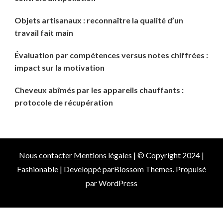
Objets artisanaux : reconnaître la qualité d’un
travail fait main
Évaluation par compétences versus notes chiffrées :
impact sur la motivation
Cheveux abîmés par les appareils chauffants :
protocole de récupération
Nous contacter
Mentions légales
| © Copyright 2024 |
Fashionable | Developpé par
Blossom Themes
. Propulsé
par
WordPress