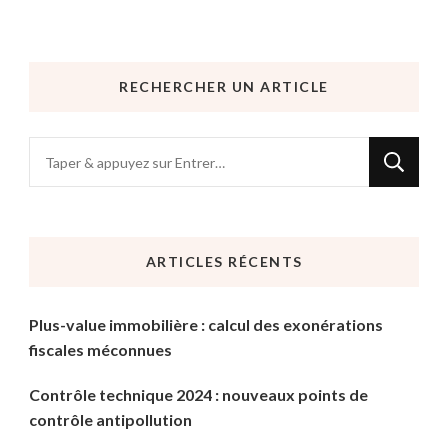
RECHERCHER UN ARTICLE
Vous
recherchiez
quelque
chose
ARTICLES RÉCENTS
?
Plus-value immobilière : calcul des exonérations
fiscales méconnues
Contrôle technique 2024 : nouveaux points de
contrôle antipollution