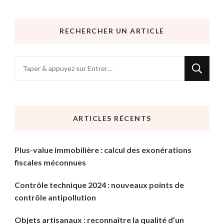
RECHERCHER UN ARTICLE
Vous
recherchiez
quelque
chose
ARTICLES RÉCENTS
?
Plus-value immobilière : calcul des exonérations
fiscales méconnues
Contrôle technique 2024 : nouveaux points de
contrôle antipollution
Objets artisanaux : reconnaître la qualité d’un