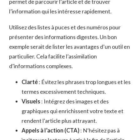
permet de parcourir l’article et de trouver
l’information qui les intéresse rapidement.
Utilisez des listes à puces et des numéros pour
présenter des informations digestes. Un bon
exemple serait de lister les avantages d’un outil en
particulier. Cela facilite l’assimilation
d’informations complexes.
Clarté
: Évitez les phrases trop longues et les
termes excessivement techniques.
Visuels
: Intégrez des images et des
graphiques qui enrichissent votre texte et
rendent l’article plus attrayant.
Appels à l’action (CTA)
: N’hésitez pas à
inciter vos lecteurs à agir à la fin de l’article,