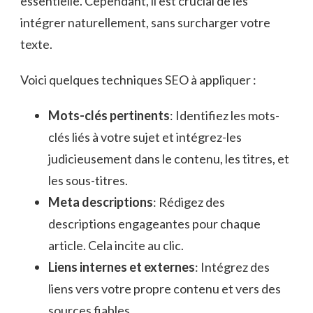
essentielle. Cependant, il est crucial de les
intégrer naturellement, sans surcharger votre
texte.
Voici quelques techniques SEO à appliquer :
Mots-clés pertinents
: Identifiez les mots-
clés liés à votre sujet et intégrez-les
judicieusement dans le contenu, les titres, et
les sous-titres.
Meta descriptions
: Rédigez des
descriptions engageantes pour chaque
article. Cela incite au clic.
Liens internes et externes
: Intégrez des
liens vers votre propre contenu et vers des
sources fiables.