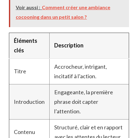
Voir aussi :
Comment créer une ambiance
cocooning dans un petit salon ?
Éléments
Description
clés
Accrocheur, intrigant,
Titre
incitatif à l’action.
Engageante, la première
Introduction
phrase doit capter
l’attention.
Structuré, clair et en rapport
Contenu
avec les attentes du lecteur.