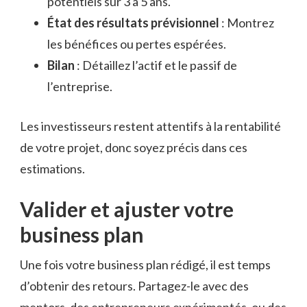
potentiels sur 3 à 5 ans.
État des résultats prévisionnel
: Montrez
les bénéfices ou pertes espérées.
Bilan
: Détaillez l’actif et le passif de
l’entreprise.
Les investisseurs restent attentifs à la rentabilité
de votre projet, donc soyez précis dans ces
estimations.
Valider et ajuster votre
business plan
Une fois votre business plan rédigé, il est temps
d’obtenir des retours. Partagez-le avec des
mentors, des entrepreneurs expérimentés, ou des