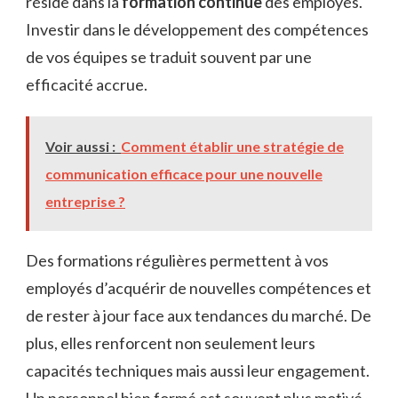
réside dans la
formation continue
des employés.
Investir dans le développement des compétences
de vos équipes se traduit souvent par une
efficacité accrue.
Voir aussi :
Comment établir une stratégie de
communication efficace pour une nouvelle
entreprise ?
Des formations régulières permettent à vos
employés d’acquérir de nouvelles compétences et
de rester à jour face aux tendances du marché. De
plus, elles renforcent non seulement leurs
capacités techniques mais aussi leur engagement.
Un personnel bien formé est souvent plus motivé