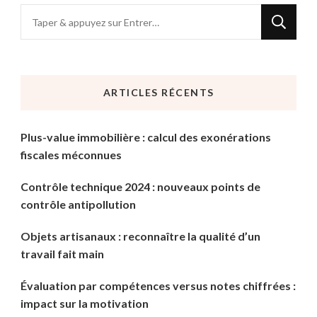
Vous
recherchiez
quelque
chose
ARTICLES RÉCENTS
?
Plus-value immobilière : calcul des exonérations
fiscales méconnues
Contrôle technique 2024 : nouveaux points de
contrôle antipollution
Objets artisanaux : reconnaître la qualité d’un
travail fait main
Évaluation par compétences versus notes chiffrées :
impact sur la motivation