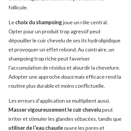
follicule.
Le
choix du shampoing
joue un rôle central.
Opter pour un produit trop agressif peut
dépouiller le cuir chevelu de ses its hydrolipidique
et provoquer un effet rebond. Au contraire, un
shampoing trop riche peut favoriser
l’accumulation de résidus et alourdir la chevelure.
Adopter une approche
douce
mais efficace rend la
routine plus durable et moins conflictuelle.
Les erreurs d’application se multiplient aussi.
Masser vigoureusement le cuir chevelu
peut
irriter et stimuler les glandes sébacées, tandis que
utiliser de l’eau chaude
ouvre les pores et