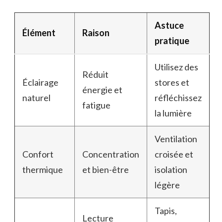
Astuce
Élément
Raison
pratique
Utilisez des
Réduit
Éclairage
stores et
énergie et
naturel
réfléchissez
fatigue
la lumière
Ventilation
Confort
Concentration
croisée et
thermique
et bien-être
isolation
légère
Tapis,
Lecture