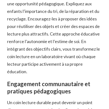
une opportunité pédagogique. Expliquez aux
enfants l’importance du tri, de la réparation et du
recyclage. Encouragez-les à proposer des idées
pour réutiliser des objets et créer des espaces de
lecture plus attractifs. Cette approche éducative
renforce l’autonomie et l’estime de soi. En
intégrant des objectifs clairs, vous transformez le
coin lecture en un laboratoire vivant où chaque
lecteur participe activement à sa propre
éducation.
Engagement communautaire et
pratiques pédagogiques
Un coin lecture durable peut devenir un point