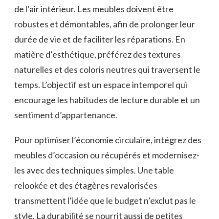
de l’air intérieur. Les meubles doivent être
robustes et démontables, afin de prolonger leur
durée de vie et de faciliter les réparations. En
matière d’esthétique, préférez des textures
naturelles et des coloris neutres qui traversent le
temps. L’objectif est un espace intemporel qui
encourage les habitudes de lecture durable et un
sentiment d’appartenance.
Pour optimiser l’économie circulaire, intégrez des
meubles d’occasion ou récupérés et modernisez-
les avec des techniques simples. Une table
relookée et des étagères revalorisées
transmettent l’idée que le budget n’exclut pas le
style. La durabilité se nourrit aussi de petites