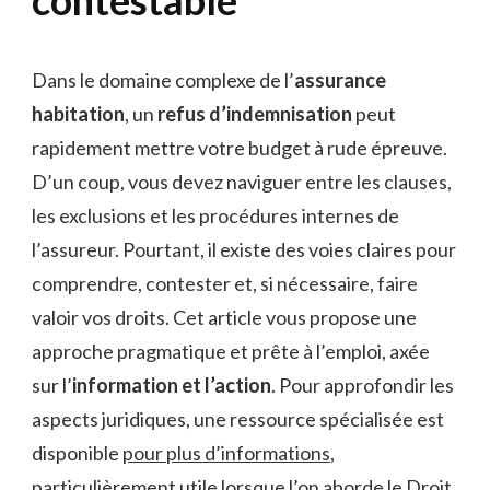
Dans le domaine complexe de l’
assurance
habitation
, un
refus d’indemnisation
peut
rapidement mettre votre budget à rude épreuve.
D’un coup, vous devez naviguer entre les clauses,
les exclusions et les procédures internes de
l’assureur. Pourtant, il existe des voies claires pour
comprendre, contester et, si nécessaire, faire
valoir vos droits. Cet article vous propose une
approche pragmatique et prête à l’emploi, axée
sur l’
information et l’action
. Pour approfondir les
aspects juridiques, une ressource spécialisée est
disponible
pour plus d’informations
,
particulièrement utile lorsque l’on aborde le Droit