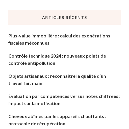
quelque
chose
ARTICLES RÉCENTS
?
Plus-value immobilière : calcul des exonérations
fiscales méconnues
Contrôle technique 2024 : nouveaux points de
contrôle antipollution
Objets artisanaux : reconnaître la qualité d’un
travail fait main
Évaluation par compétences versus notes chiffrées :
impact sur la motivation
Cheveux abîmés par les appareils chauffants :
protocole de récupération