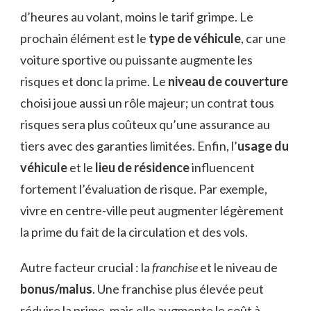
d’heures au volant, moins le tarif grimpe. Le
prochain élément est le
type de véhicule
, car une
voiture sportive ou puissante augmente les
risques et donc la prime. Le
niveau de couverture
choisi joue aussi un rôle majeur; un contrat tous
risques sera plus coûteux qu’une assurance au
tiers avec des garanties limitées. Enfin, l’
usage du
véhicule
et le
lieu de résidence
influencent
fortement l’évaluation de risque. Par exemple,
vivre en centre-ville peut augmenter légèrement
la prime du fait de la circulation et des vols.
Autre facteur crucial : la
franchise
et le niveau de
bonus/malus
. Une franchise plus élevée peut
réduire la prime, mais elle augmente le coût à