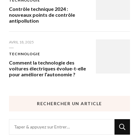
TECHNOLOGIE
Contrôle technique 2024 :
nouveaux points de contrôle
antipollution
AVRIL 18, 2025
TECHNOLOGIE
Comment la technologie des
voitures électriques évolue-t-elle
pour améliorer l’autonomie ?
RECHERCHER UN ARTICLE
Vous
recherchiez